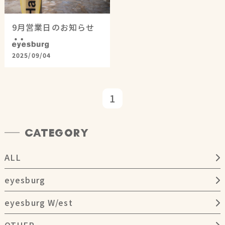
9月営業日のお知らせ
eyesburg
2025/09/04
1
CATEGORY
ALL
eyesburg
eyesburg W/est
OTHER