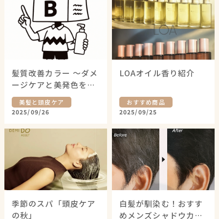
髪質改善カラー 〜ダメ
LOAオイル香り紹介
ージケアと美発色を同
時に〜
美髪と頭皮ケア
おすすめ商品
2025/09/26
2025/09/25
季節のスパ「頭皮ケア
白髪が馴染む！おすす
の秋」
めメンズシャドウカラ