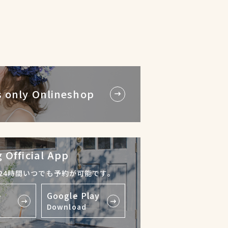
 only Onlineshop
 Official App
24時間いつでも予約が可能です。
e
Google Play
Download