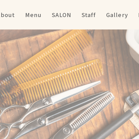
About
Menu
SALON
Staff
Gallery