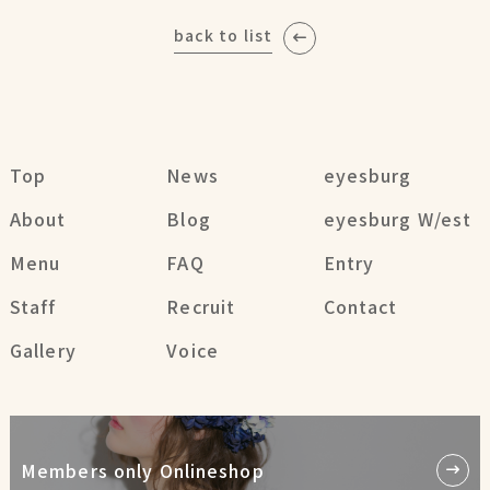
back to list
Top
News
eyesburg
About
Blog
eyesburg W/est
Menu
FAQ
Entry
Staff
Recruit
Contact
Gallery
Voice
Members only Onlineshop