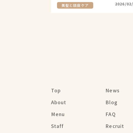
2026/02
美髪と頭皮ケア
Top
News
About
Blog
Menu
FAQ
Staff
Recruit