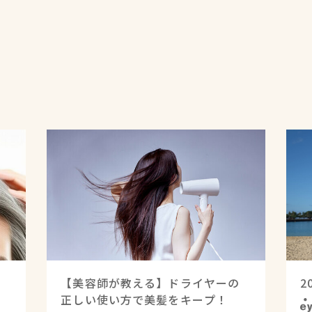
d
ッ
【美容師が教える】ドライヤーの
2
正しい使い方で美髪をキープ！
ey