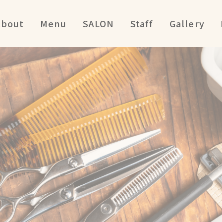
About
Menu
SALON
Staff
Gallery