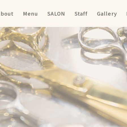
About
Menu
SALON
Staff
Gallery