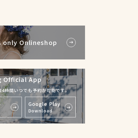
 only Onlineshop
 Official App
24時間いつでも予約が可能です。
e
Google Play
Download