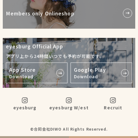
Members only Onlineshop
eyesburg Official App
アプリ上から24時間いつでも予約が可能です。
App Store
Google Play
Download
Download
eyesburg
eyesburg W/est
Recruit
©合同会社DIWO All Rights Reserved.