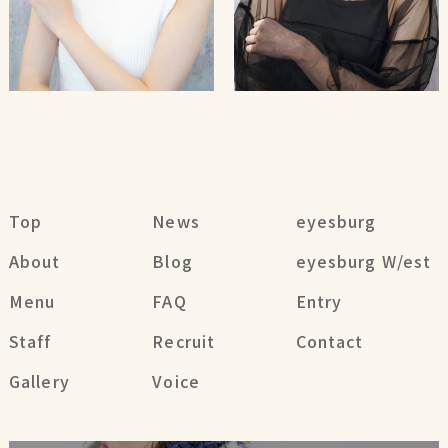
Top
News
eyesburg
About
Blog
eyesburg W/est
Menu
FAQ
Entry
Staff
Recruit
Contact
Gallery
Voice